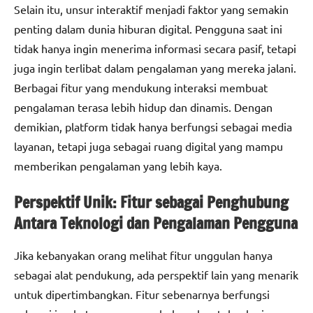
Selain itu, unsur interaktif menjadi faktor yang semakin
penting dalam dunia hiburan digital. Pengguna saat ini
tidak hanya ingin menerima informasi secara pasif, tetapi
juga ingin terlibat dalam pengalaman yang mereka jalani.
Berbagai fitur yang mendukung interaksi membuat
pengalaman terasa lebih hidup dan dinamis. Dengan
demikian, platform tidak hanya berfungsi sebagai media
layanan, tetapi juga sebagai ruang digital yang mampu
memberikan pengalaman yang lebih kaya.
Perspektif Unik: Fitur sebagai Penghubung
Antara Teknologi dan Pengalaman Pengguna
Jika kebanyakan orang melihat fitur unggulan hanya
sebagai alat pendukung, ada perspektif lain yang menarik
untuk dipertimbangkan. Fitur sebenarnya berfungsi