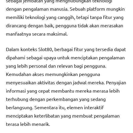
sebagai jembatan yang menghubungkan teknologi
dengan pengalaman manusia. Sebuah platform mungkin
memiliki teknologi yang canggih, tetapi tanpa fitur yang
dirancang dengan baik, pengguna tidak akan merasakan
manfaatnya secara maksimal.
Dalam konteks Slot80, berbagai fitur yang tersedia dapat
dipahami sebagai upaya untuk menciptakan pengalaman
yang lebih personal dan relevan bagi pengguna.
Kemudahan akses memungkinkan pengguna
menyesuaikan aktivitas dengan jadwal mereka. Penyajian
informasi yang cepat membantu mereka merasa lebih
terhubung dengan perkembangan yang sedang
berlangsung. Sementara itu, elemen interaktif
menciptakan keterlibatan yang membuat pengalaman
terasa lebih menarik.