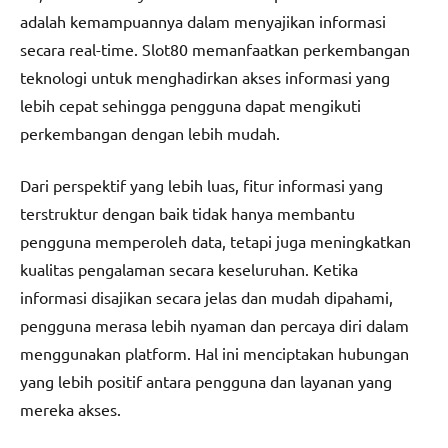
adalah kemampuannya dalam menyajikan informasi
secara real-time. Slot80 memanfaatkan perkembangan
teknologi untuk menghadirkan akses informasi yang
lebih cepat sehingga pengguna dapat mengikuti
perkembangan dengan lebih mudah.
Dari perspektif yang lebih luas, fitur informasi yang
terstruktur dengan baik tidak hanya membantu
pengguna memperoleh data, tetapi juga meningkatkan
kualitas pengalaman secara keseluruhan. Ketika
informasi disajikan secara jelas dan mudah dipahami,
pengguna merasa lebih nyaman dan percaya diri dalam
menggunakan platform. Hal ini menciptakan hubungan
yang lebih positif antara pengguna dan layanan yang
mereka akses.