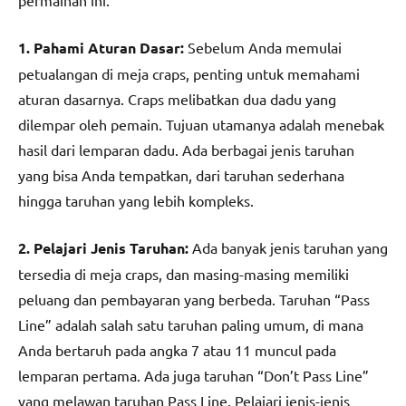
1. Pahami Aturan Dasar:
Sebelum Anda memulai
petualangan di meja craps, penting untuk memahami
aturan dasarnya. Craps melibatkan dua dadu yang
dilempar oleh pemain. Tujuan utamanya adalah menebak
hasil dari lemparan dadu. Ada berbagai jenis taruhan
yang bisa Anda tempatkan, dari taruhan sederhana
hingga taruhan yang lebih kompleks.
2. Pelajari Jenis Taruhan:
Ada banyak jenis taruhan yang
tersedia di meja craps, dan masing-masing memiliki
peluang dan pembayaran yang berbeda. Taruhan “Pass
Line” adalah salah satu taruhan paling umum, di mana
Anda bertaruh pada angka 7 atau 11 muncul pada
lemparan pertama. Ada juga taruhan “Don’t Pass Line”
yang melawan taruhan Pass Line. Pelajari jenis-jenis