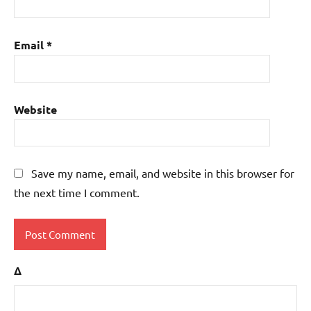
Email
*
Website
Save my name, email, and website in this browser for
the next time I comment.
Δ