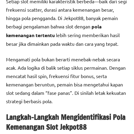
Setiap slot memiliki karakteristik berbeda—baik dari segi
frekuensi scatter, durasi antara kemenangan besar,
hingga pola pengganda. Di Jekpot88, banyak pemain
berbagi pengalaman bahwa slot dengan
pola
kemenangan tertentu
lebih sering memberikan hasil
besar jika dimainkan pada waktu dan cara yang tepat.
Mengamati pola bukan berarti menebak-nebak secara
acak. Ada logika di balik setiap siklus permainan. Dengan
mencatat hasil spin, frekuensi fitur bonus, serta
kemenangan beruntun, pemain bisa mengetahui kapan
slot sedang dalam “fase panas”. Di sinilah letak kekuatan
strategi berbasis pola.
Langkah-Langkah Mengidentifikasi Pola
Kemenangan Slot Jekpot88