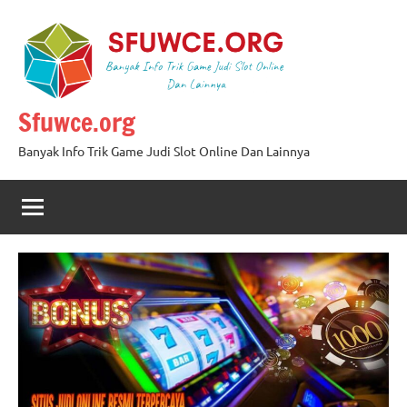
Skip
to
content
Sfuwce.org
Banyak Info Trik Game Judi Slot Online Dan Lainnya