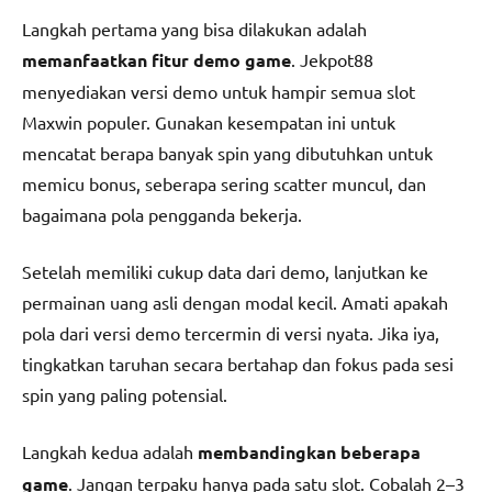
Langkah pertama yang bisa dilakukan adalah
memanfaatkan fitur demo game
. Jekpot88
menyediakan versi demo untuk hampir semua slot
Maxwin populer. Gunakan kesempatan ini untuk
mencatat berapa banyak spin yang dibutuhkan untuk
memicu bonus, seberapa sering scatter muncul, dan
bagaimana pola pengganda bekerja.
Setelah memiliki cukup data dari demo, lanjutkan ke
permainan uang asli dengan modal kecil. Amati apakah
pola dari versi demo tercermin di versi nyata. Jika iya,
tingkatkan taruhan secara bertahap dan fokus pada sesi
spin yang paling potensial.
Langkah kedua adalah
membandingkan beberapa
game
. Jangan terpaku hanya pada satu slot. Cobalah 2–3