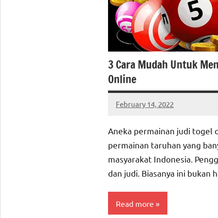
3 Cara Mudah Untuk Men
Online
February 14, 2022
sokerte
No
comments
Aneka permainan judi togel 
permainan taruhan yang bany
masyarakat Indonesia. Peng
dan judi. Biasanya ini bukan
Read more