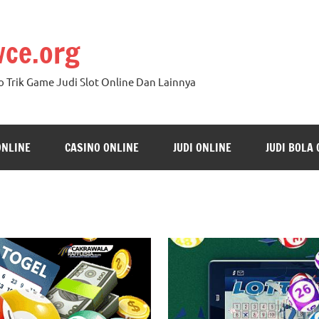
ce.org
o Trik Game Judi Slot Online Dan Lainnya
ONLINE
CASINO ONLINE
JUDI ONLINE
JUDI BOLA