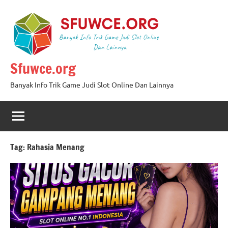
Skip
to
content
Sfuwce.org
Banyak Info Trik Game Judi Slot Online Dan Lainnya
Tag:
Rahasia Menang