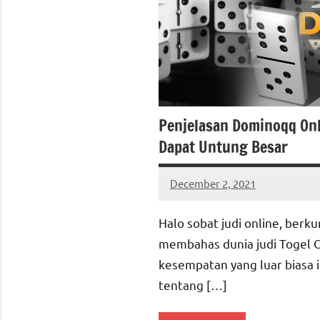
Penjelasan Dominoqq On
Dapat Untung Besar
December 2, 2021
sokerte
No
comments
Halo sobat judi online, berku
membahas dunia judi Togel 
kesempatan yang luar biasa in
tentang […]