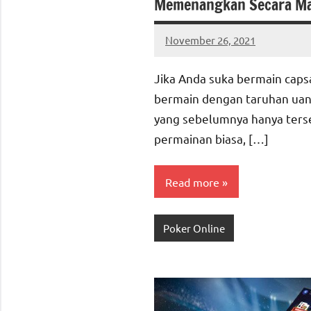
Memenangkan Secara Ma
November 26, 2021
sokerte
No
comments
Jika Anda suka bermain capsa
bermain dengan taruhan uang 
yang sebelumnya hanya ters
permainan biasa, […]
Read more
Poker Online