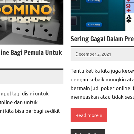
Sering Gagal Dalam Pre
line Bagi Pemula Untuk
December 2, 2021
sokerte
No
comments
Tentu ketika kita juga kec
dengan sebaik mungkin ata
bermain judi poker online, 
mpul lagi disini untuk
memuaskan atau tidak sesu
Online dan untuk
i kita bisa berbagi sedikit
Read more