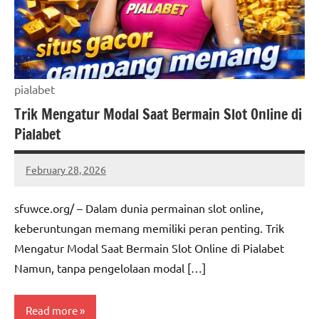
pialabet
Trik Mengatur Modal Saat Bermain Slot Online di
Pialabet
February 28, 2026
deko932
sfuwce.org/ – Dalam dunia permainan slot online,
keberuntungan memang memiliki peran penting. Trik
Mengatur Modal Saat Bermain Slot Online di Pialabet
Namun, tanpa pengelolaan modal […]
Read more