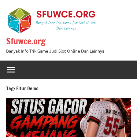
Skip
to
content
Sfuwce.org
Banyak Info Trik Game Judi Slot Online Dan Lainnya
Tag:
Fitur Demo